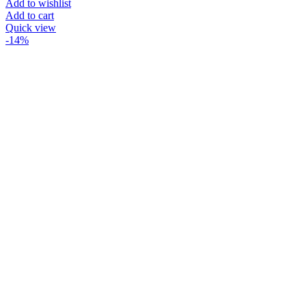
Add to wishlist
Add to cart
Quick view
-14%