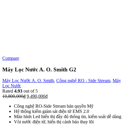
Compare
Máy Lọc Nước A. O. Smith G2
Máy Lọc Nước A. O. Smith
,
Công nghệ RO - Side Stream
,
Máy
Lọc Nước
Rated
4.93
out of 5
10,800,000
₫
9,490,000
₫
Công nghệ RO-Side Stream bản quyền Mỹ
Hệ thống kiểm giám sát điện tử EMS 2.0
Màn hình Led hiển thị đầy đủ thông tin, kiểm soát dễ dàng
Vòi nước điện tử, hiển thị cảnh báo thay lõi