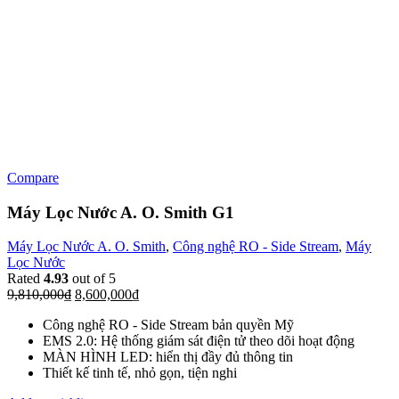
Compare
Máy Lọc Nước A. O. Smith G1
Máy Lọc Nước A. O. Smith
,
Công nghệ RO - Side Stream
,
Máy
Lọc Nước
Rated
4.93
out of 5
9,810,000
₫
8,600,000
₫
Công nghệ RO - Side Stream bản quyền Mỹ
EMS 2.0: Hệ thống giám sát điện tử theo dõi hoạt động
MÀN HÌNH LED: hiển thị đầy đủ thông tin
Thiết kế tinh tế, nhỏ gọn, tiện nghi