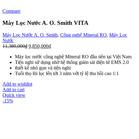
Compare
Máy Lọc Nước A. O. Smith VITA
Máy Lọc Nước A. O. Smith
,
Công nghệ Mineral RO
,
Máy Lọc
Nước
11,380,000
₫
9,850,000
₫
Máy lọc nước công nghệ Mineral RO đầu tiên tại Việt Nam
Tiện nghi sử dụng nhờ hệ thống giám sát điện tử EMS 2.0
thiết kế nhỏ gọn và tiện nghi
Tuổi thọ lõi lọc lên tới 3 năm với tỷ lệ thu hồi cao 1:1
Add to wishlist
Add to cart
Quick view
-15%