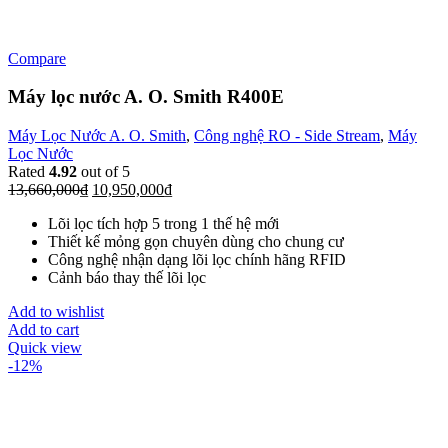
Compare
Máy lọc nước A. O. Smith R400E
Máy Lọc Nước A. O. Smith
,
Công nghệ RO - Side Stream
,
Máy
Lọc Nước
Rated
4.92
out of 5
13,660,000
₫
10,950,000
₫
Lõi lọc tích hợp 5 trong 1 thế hệ mới
Thiết kế mỏng gọn chuyên dùng cho chung cư
Công nghệ nhận dạng lõi lọc chính hãng RFID
Cảnh báo thay thế lõi lọc
Add to
wishlist
Add to cart
Quick view
-12%