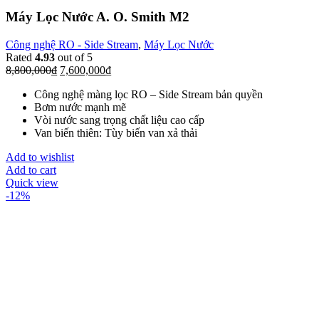
Máy Lọc Nước A. O. Smith M2
Công nghệ RO - Side Stream
,
Máy Lọc Nước
Rated
4.93
out of 5
8,800,000
₫
7,600,000
₫
Công nghệ màng lọc RO – Side Stream bản quyền
Bơm nước mạnh mẽ
Vòi nước sang trọng chất liệu cao cấp
Van biến thiên: Tùy biến van xả thải
Add to wishlist
Add to cart
Quick view
-12%