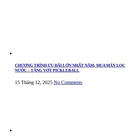
CHƯƠNG TRÌNH ƯU ĐÃI LỚN NHẤT NĂM: MUA MÁY LỌC
NƯỚC – TẶNG VỢT PICKLEBALL
15 Tháng 12, 2025
No Comments