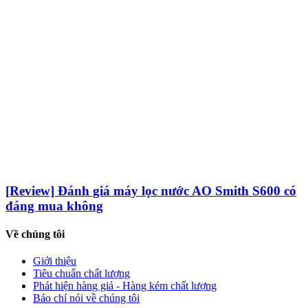
[Review] Đánh giá máy lọc nước AO Smith S600 có
đáng mua không
Về chúng tôi
Giới thiệu
Tiêu chuẩn chất lượng
Phát hiện hàng giả - Hàng kém chất lượng
Báo chí nói về chúng tôi