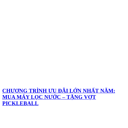
CHƯƠNG TRÌNH ƯU ĐÃI LỚN NHẤT NĂM:
MUA MÁY LỌC NƯỚC – TẶNG VỢT
PICKLEBALL