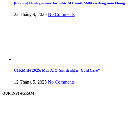
[Review] Đánh giá máy lọc nước AO Smith S600 có đáng mua không
22 Tháng 9, 2025
No Comments
CTKM Hè 2025: Mua A. O. Smith nhận “Gold Care”
12 Tháng 5, 2025
No Comments
OUR INSTAGRAM