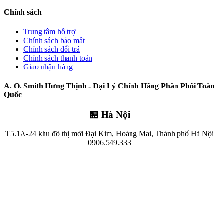
Chính sách
Trung tâm hỗ trợ
Chính sách bảo mật
Chính sách đổi trả
Chính sách thanh toán
Giao nhận hàng
A. O. Smith Hưng Thịnh - Đại Lý Chính Hãng Phân Phối Toàn
Quốc
🏪 Hà Nội
T5.1A-24 khu đô thị mới Đại Kim, Hoàng Mai, Thành phố Hà Nội
0906.549.333