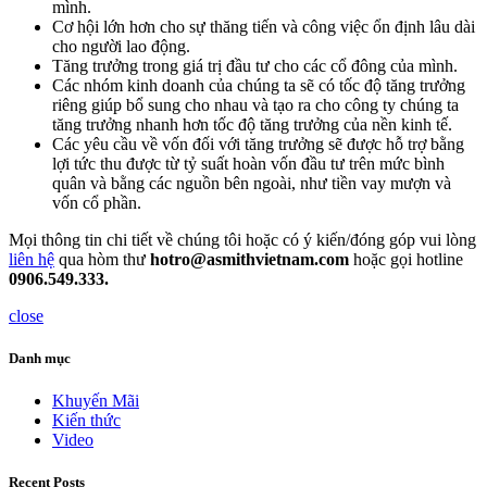
mình.
Cơ hội lớn hơn cho sự thăng tiến và công việc ổn định lâu dài
cho người lao động.
Tăng trưởng trong giá trị đầu tư cho các cổ đông của mình.
Các nhóm kinh doanh của chúng ta sẽ có tốc độ tăng trưởng
riêng giúp bổ sung cho nhau và tạo ra cho công ty chúng ta
tăng trưởng nhanh hơn tốc độ tăng trưởng của nền kinh tế.
Các yêu cầu về vốn đối với tăng trưởng sẽ được hỗ trợ bằng
lợi tức thu được từ tỷ suất hoàn vốn đầu tư trên mức bình
quân và bằng các nguồn bên ngoài, như tiền vay mượn và
vốn cổ phần.
Mọi thông tin chi tiết về chúng tôi hoặc có ý kiến/đóng góp vui lòng
liên hệ
qua hòm thư
hotro@asmithvietnam.com
hoặc gọi hotline
0906.549.333.
close
Danh mục
Khuyến Mãi
Kiến thức
Video
Recent Posts