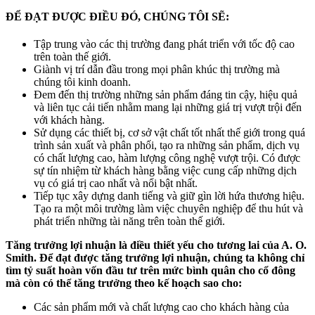
ĐỂ ĐẠT ĐƯỢC ĐIỀU ĐÓ, CHÚNG TÔI SẼ:
Tập trung vào các thị trường đang phát triển với tốc độ cao
trên toàn thế giới.
Giành vị trí dẫn đầu trong mọi phân khúc thị trường mà
chúng tôi kinh doanh.
Đem đến thị trường những sản phẩm đáng tin cậy, hiệu quả
và liên tục cải tiến nhằm mang lại những giá trị vượt trội đến
với khách hàng.
Sử dụng các thiết bị, cơ sở vật chất tốt nhất thế giới trong quá
trình sản xuất và phân phối, tạo ra những sản phẩm, dịch vụ
có chất lượng cao, hàm lượng công nghệ vượt trội. Có được
sự tín nhiệm từ khách hàng bằng việc cung cấp những dịch
vụ có giá trị cao nhất và nổi bật nhất.
Tiếp tục xây dựng danh tiếng và giữ gìn lời hứa thương hiệu.
Tạo ra một môi trường làm việc chuyên nghiệp để thu hút và
phát triển những tài năng trên toàn thế giới.
Tăng trưởng lợi nhuận là điều thiết yếu cho tương lai của A. O.
Smith. Để đạt được tăng trưởng lợi nhuận, chúng ta không chỉ
tìm tỷ suất hoàn vốn đầu tư trên mức bình quân cho cổ đông
mà còn có thể tăng trưởng theo kế hoạch sao cho:
Các sản phẩm mới và chất lượng cao cho khách hàng của