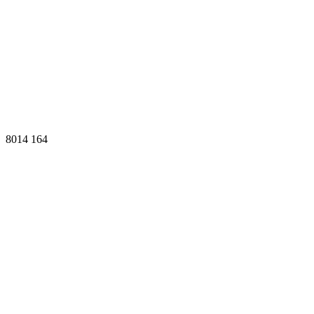
8014
164