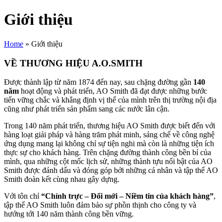
Giới thiệu
Home
»
Giới thiệu
VỀ THƯƠNG HIỆU A.O.SMITH
Được thành lập từ năm 1874 đến nay, sau chặng đường gần
140
năm
hoạt động và phát triển, AO Smith đã đạt được những bước
tiến vững chắc và khẳng định vị thế của mình trên thị trường nội địa
cũng như phát triển sản phẩm sang các nước lân cận.
Trong 140 năm phát triển, thương hiệu AO Smith được biết đến với
hàng loạt giải pháp và hàng trăm phát minh, sáng chế về công nghệ
ứng dụng mang lại không chỉ sự tiện nghi mà còn là những tiện ích
thực sự cho khách hàng. Trên chặng đường thành công bền bỉ của
mình, qua những cột mốc lịch sử, những thành tựu nổi bật của AO
Smith được đánh dấu và đóng góp bởi những cá nhân và tập thể AO
Smith đoàn kết cùng nhau gây dựng.
Với tôn chỉ
“Chính trực – Đổi mới – Niềm tin của khách hàng”
,
tập thể AO Smith luôn đảm bảo sự phồn thịnh cho công ty và
hướng tới 140 năm thành công bền vững.