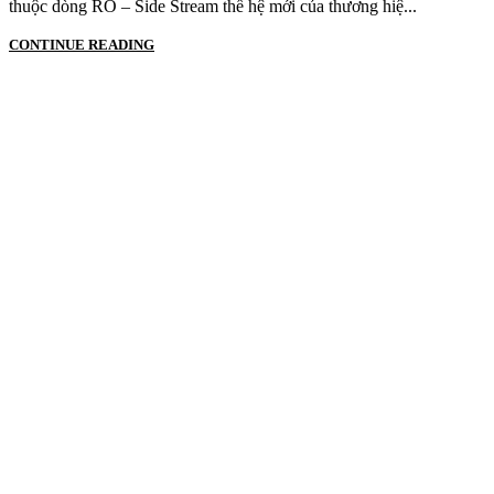
thuộc dòng RO – Side Stream thế hệ mới của thương hiệ...
CONTINUE READING