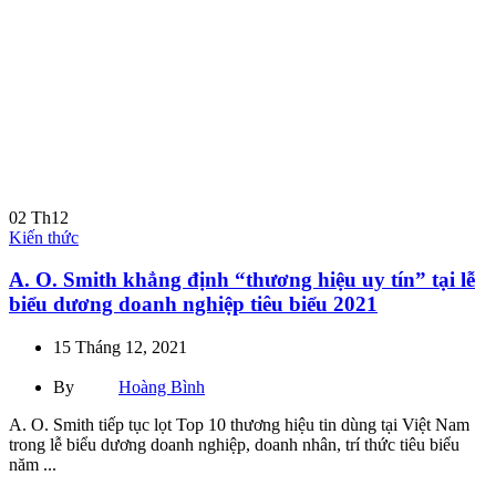
02
Th12
Kiến thức
A. O. Smith khẳng định “thương hiệu uy tín” tại lễ
biểu dương doanh nghiệp tiêu biểu 2021
15 Tháng 12, 2021
By
Hoàng Bình
A. O. Smith tiếp tục lọt Top 10 thương hiệu tin dùng tại Việt Nam
trong lễ biểu dương doanh nghiệp, doanh nhân, trí thức tiêu biểu
năm ...