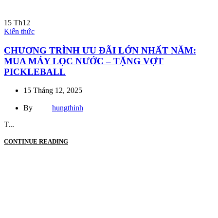
15
Th12
Kiến thức
CHƯƠNG TRÌNH ƯU ĐÃI LỚN NHẤT NĂM:
MUA MÁY LỌC NƯỚC – TẶNG VỢT
PICKLEBALL
15 Tháng 12, 2025
By
hungthinh
T...
CONTINUE READING