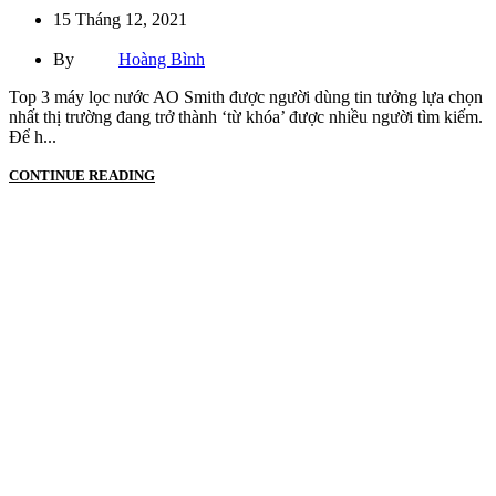
15 Tháng 12, 2021
By
Hoàng Bình
Top 3 máy lọc nước AO Smith được người dùng tin tưởng lựa chọn
nhất thị trường đang trở thành ‘từ khóa’ được nhiều người tìm kiếm.
Để h...
CONTINUE READING