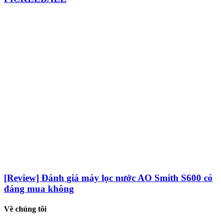
[Review] Đánh giá máy lọc nước AO Smith S600 có
đáng mua không
Về chúng tôi