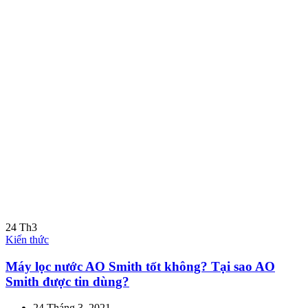
24
Th3
Kiến thức
Máy lọc nước AO Smith tốt không? Tại sao AO
Smith được tin dùng?
24 Tháng 3, 2021