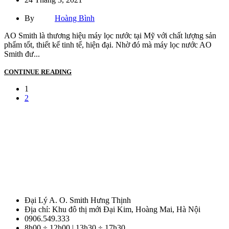
By
Hoàng Bình
AO Smith là thương hiệu máy lọc nước tại Mỹ với chất lượng sản
phẩm tốt, thiết kế tinh tế, hiện đại. Nhờ đó mà máy lọc nước AO
Smith đư...
CONTINUE READING
1
2
Đại Lý A. O. Smith Hưng Thịnh
Địa chỉ: Khu đô thị mới Đại Kim, Hoàng Mai, Hà Nội
0906.549.333
8h00 ÷ 12h00 | 13h30 ÷ 17h30