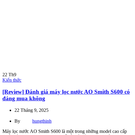
22
Th9
Kiến thức
[Review] Đánh giá máy lọc nước AO Smith S600 có
đáng mua không
22 Tháng 9, 2025
By
hungthinh
Máy lọc nước AO Smith S600 là một trong những model cao cấp