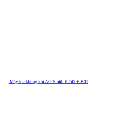
Máy lọc không khí AO Smith KJ500F-B01