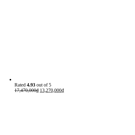
Rated
4.93
out of 5
17,470,000
₫
13,270,000
₫