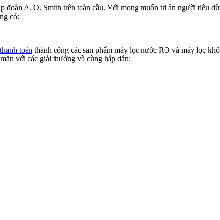
 đoàn A. O. Smith trên toàn cầu. Với mong muốn tri ân người tiêu dùng
ng có:
thanh toán
thành công các sản phẩm máy lọc nước RO và máy lọc kh
 mắn với các giải thưởng vô cùng hấp dẫn: