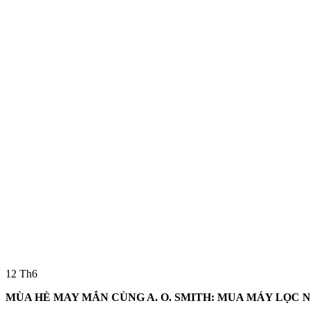
12
Th6
MÙA HÈ MAY MẮN CÙNG A. O. SMITH: MUA MÁY LỌC