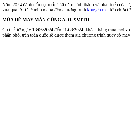
Năm 2024 đánh dấu cột mốc 150 năm hình thành và phát triển của Tập
vừa qua, A. O. Smith mang đến chương trình
khuyến mại
lớn chưa từ
MÙA HÈ MAY MẮN CÙNG A. O. SMITH
Cụ thể, từ ngày 13/06/2024 đến 21/08/2024, khách hàng mua mới và
phân phối trên toàn quốc sẽ được tham gia chương trình quay số may