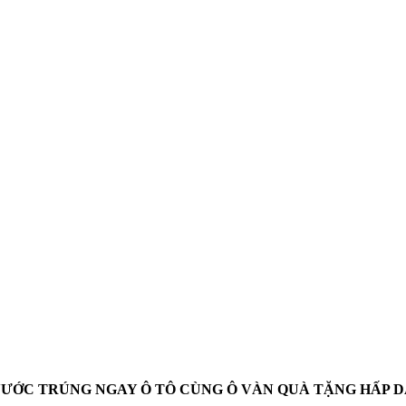
 NƯỚC TRÚNG NGAY Ô TÔ CÙNG Ô VÀN QUÀ TẶNG HẤP 