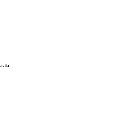
avita