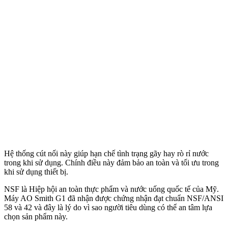
Hệ thống cút nối này giúp hạn chế tình trạng gãy hay rò rỉ nước
trong khi sử dụng. Chính điều này đảm bảo an toàn và tối ưu trong
khi sử dụng thiết bị.
NSF là Hiệp hội an toàn thực phẩm và nước uống quốc tế của Mỹ.
Máy AO Smith G1 đã nhận được chứng nhận đạt chuẩn NSF/ANSI
58 và 42 và đây là lý do vì sao người tiêu dùng có thể an tâm lựa
chọn sản phẩm này.