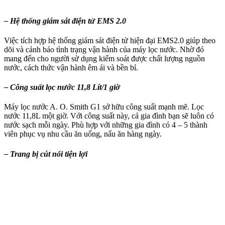
– Hệ thống giám sát điện tử EMS 2.0
Việc tích hợp hệ thống giám sát điện tử hiện đại EMS2.0 giúp theo
dõi và cảnh báo tình trạng vận hành của máy lọc nước. Nhờ đó
mang đến cho người sử dụng kiểm soát được chất lượng nguồn
nước, cách thức vận hành êm ái và bền bỉ.
– Công suất lọc nước 11,8 Lít/1 giờ
Máy lọc nước A. O. Smith G1 sở hữu công suất mạnh mẽ. Lọc
nước 11,8L một giờ. Với công suất này, cả gia đình bạn sẽ luôn có
nước sạch mỗi ngày. Phù hợp với những gia đình có 4 – 5 thành
viên phục vụ nhu cầu ăn uống, nấu ăn hàng ngày.
– Trang bị cút nối tiện lợi