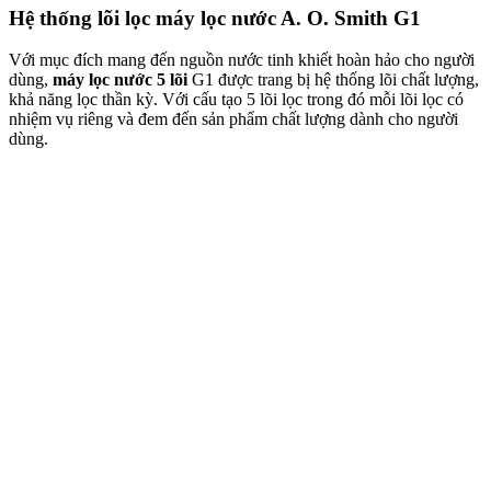
Hệ thống lõi lọc máy lọc nước A. O. Smith G1
Với mục đích mang đến nguồn nước tinh khiết hoàn hảo cho người
dùng,
máy lọc nước 5 lõi
G1 được trang bị hệ thống lõi chất lượng,
khả năng lọc thần kỳ. Với cấu tạo 5 lõi lọc trong đó mỗi lõi lọc có
nhiệm vụ riêng và đem đến sản phẩm chất lượng dành cho người
dùng.