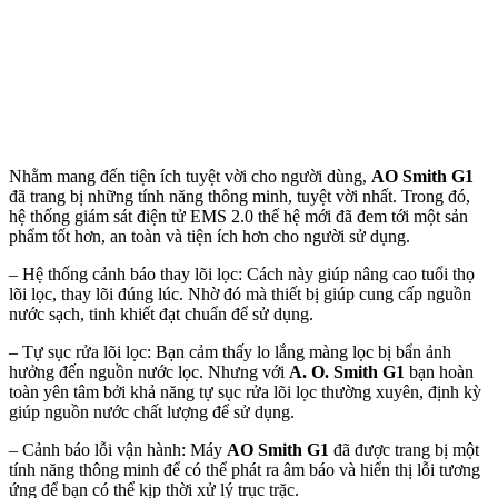
Nhằm mang đến tiện ích tuyệt vời cho người dùng,
AO Smith G1
đã trang bị những tính năng thông minh, tuyệt vời nhất. Trong đó,
hệ thống giám sát điện tử EMS 2.0 thế hệ mới đã đem tới một sản
phẩm tốt hơn, an toàn và tiện ích hơn cho người sử dụng.
– Hệ thống cảnh báo thay lõi lọc: Cách này giúp nâng cao tuổi thọ
lõi lọc, thay lõi đúng lúc. Nhờ đó mà thiết bị giúp cung cấp nguồn
nước sạch, tinh khiết đạt chuẩn để sử dụng.
– Tự sục rửa lõi lọc: Bạn cảm thấy lo lắng màng lọc bị bẩn ảnh
hưởng đến nguồn nước lọc. Nhưng với
A. O. Smith G1
bạn hoàn
toàn yên tâm bởi khả năng tự sục rửa lõi lọc thường xuyên, định kỳ
giúp nguồn nước chất lượng để sử dụng.
– Cảnh báo lỗi vận hành: Máy
AO Smith G1
đã được trang bị một
tính năng thông minh để có thể phát ra âm báo và hiển thị lỗi tương
ứng để bạn có thể kịp thời xử lý trục trặc.