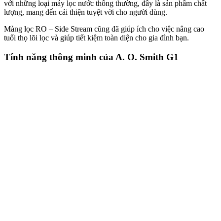
với những loại máy lọc nước thông thường, đây là sản phẩm chất
lượng, mang đến cải thiện tuyệt vời cho người dùng.
Màng lọc RO – Side Stream cũng đã giúp ích cho việc nâng cao
tuổi thọ lõi lọc và giúp tiết kiệm toàn diện cho gia đình bạn.
Tính năng thông minh của A. O. Smith G1