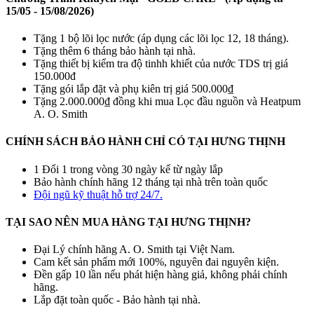
15/05 - 15/08/2026)
Tặng 1 bộ lõi lọc nước (áp dụng các lõi lọc 12, 18 tháng).
Tặng thêm 6 tháng bảo hành tại nhà.
Tặng thiết bị kiểm tra độ tinhh khiết của nước TDS trị giá
150.000đ
Tặng gói lắp đặt và phụ kiên trị giá 500.000₫
Tặng 2.000.000₫ đồng khi mua Lọc đầu nguồn và Heatpum
A. O. Smith
CHÍNH SÁCH BẢO HÀNH CHỈ CÓ TẠI HƯNG THỊNH
1 Đổi 1 trong vòng 30 ngày kể từ ngày lắp
Bảo hành chính hãng 12 tháng tại nhà trên toàn quốc
Đội ngũ kỹ thuật hỗ trợ 24/7.
TẠI SAO NÊN MUA HÀNG TẠI HƯNG THỊNH?
Đại Lý chính hãng A. O. Smith tại Việt Nam.
Cam kết sản phẩm mới 100%, nguyên đai nguyên kiện.
Đền gấp 10 lần nếu phát hiện hàng giả, không phải chính
hãng.
Lắp đặt toàn quốc - Bảo hành tại nhà.