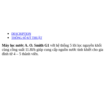
DESCRIPTION
THÔNG SỐ KỸ THUẬT
Máy lọc nước A. O. Smith G1
với hệ thống 5 lõi lọc nguyên khối
cùng công suất 11.8l/h giúp cung cấp nguồn nước tinh khiết cho gia
đình từ 4 – 5 thành viên.