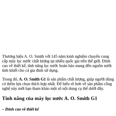
Thương hiệu A. O. Smith với 145 năm kinh nghiệm chuyên cung
cấp máy lọc nước chất lượng tại nhiều quốc gia trên thế giới. Đỉnh
cao về thiết kế, tính năng lọc nước hoàn hảo mang đến nguồn nước
tinh khiết cho cả gia đinh sử dụng.
Trong đó,
A. O. Smith G1
là sản phẩm chất lượng, giúp người dùng
có thêm lựa chọn thích hợp nhất. Để hiểu rõ hơn về sản phẩm công
nghệ này mời bạn tham khảo một số nội dung cụ thể dưới đây.
Tính năng của máy lọc nước A. O. Smith G1
– Đỉnh cao về thiết kế