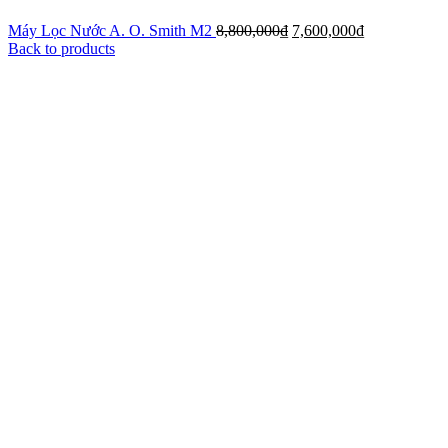
Máy Lọc Nước A. O. Smith M2
8,800,000
₫
7,600,000
₫
Back to products