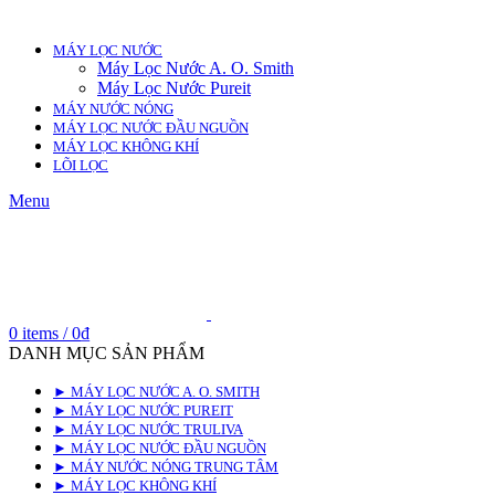
MÁY LỌC NƯỚC
Máy Lọc Nước A. O. Smith
Máy Lọc Nước Pureit
MÁY NƯỚC NÓNG
MÁY LỌC NƯỚC ĐẦU NGUỒN
MÁY LỌC KHÔNG KHÍ
LÕI LỌC
Menu
0
items
/
0
₫
DANH MỤC SẢN PHẨM
► MÁY LỌC NƯỚC A. O. SMITH
► MÁY LỌC NƯỚC PUREIT
► MÁY LỌC NƯỚC TRULIVA
► MÁY LỌC NƯỚC ĐẦU NGUỒN
► MÁY NƯỚC NÓNG TRUNG TÂM
► MÁY LỌC KHÔNG KHÍ