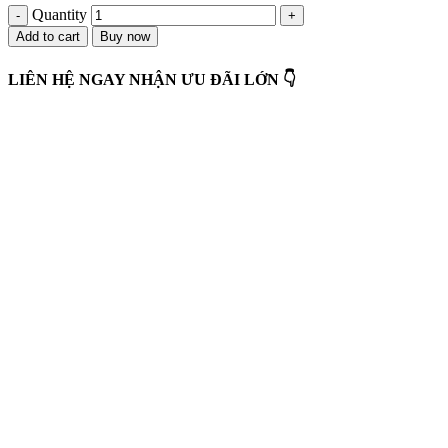
Quantity
Add to cart
Buy now
LIÊN HỆ NGAY NHẬN ƯU ĐÃI LỚN 👇