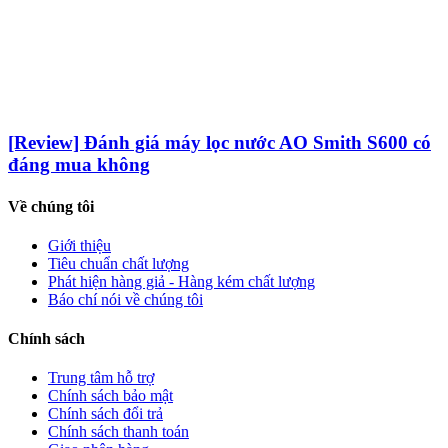
[Review] Đánh giá máy lọc nước AO Smith S600 có
đáng mua không
Về chúng tôi
Giới thiệu
Tiêu chuẩn chất lượng
Phát hiện hàng giả - Hàng kém chất lượng
Báo chí nói về chúng tôi
Chính sách
Trung tâm hỗ trợ
Chính sách bảo mật
Chính sách đổi trả
Chính sách thanh toán