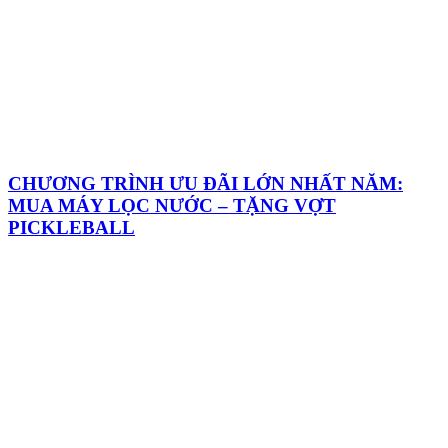
CHƯƠNG TRÌNH ƯU ĐÃI LỚN NHẤT NĂM:
MUA MÁY LỌC NƯỚC – TẶNG VỢT
PICKLEBALL