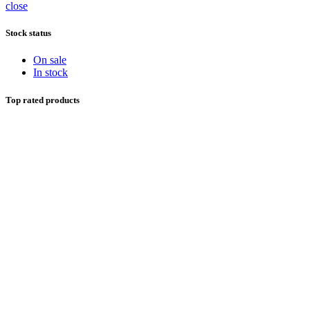
close
Stock status
On sale
In stock
Top rated products