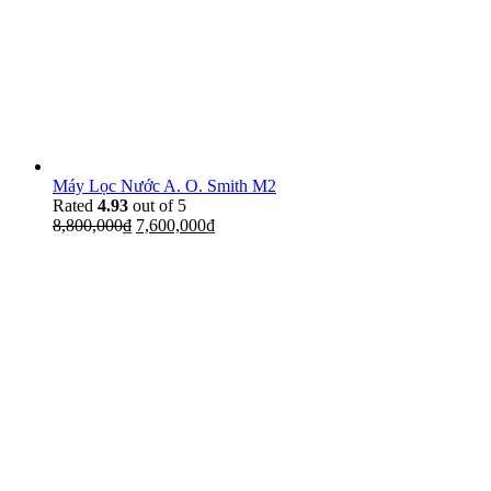
Máy Lọc Nước A. O. Smith M2
Rated
4.93
out of 5
8,800,000
₫
7,600,000
₫