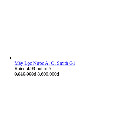
Máy Lọc Nước A. O. Smith G1
Rated
4.93
out of 5
9,810,000
₫
8,600,000
₫