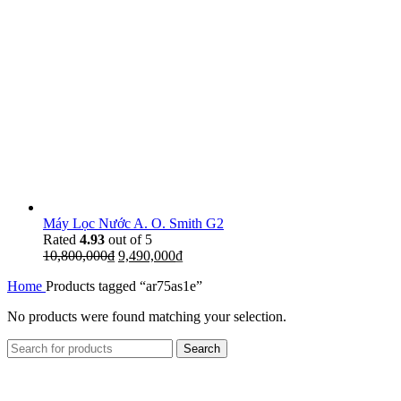
Máy Lọc Nước A. O. Smith G2
Rated
4.93
out of 5
10,800,000
₫
9,490,000
₫
Home
Products tagged “ar75as1e”
No products were found matching your selection.
Search